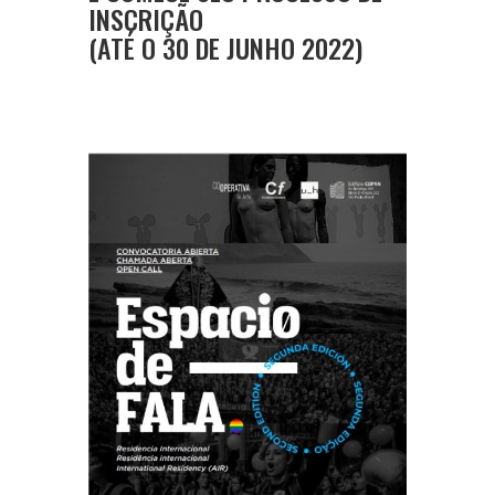
INSCRIÇÃO
(ATÉ O 30 DE JUNHO 2022)