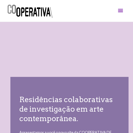
Main
Men
Residências colaborativas
de investigação em arte
contemporânea.
Apresentamos a você o novo site da COOPERATIVA DE