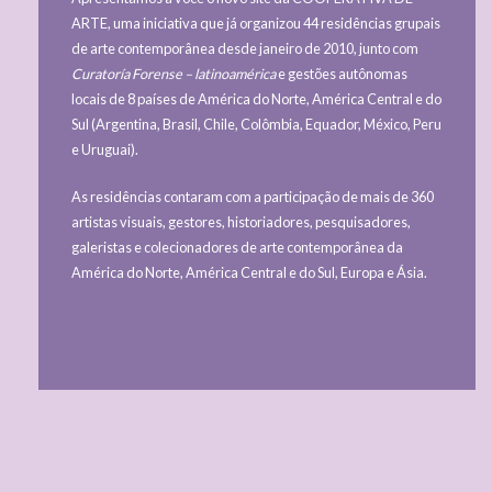
ARTE, uma iniciativa que já organizou 44 residências grupais
de arte contemporânea desde janeiro de 2010, junto com
Curatoría Forense – latinoamérica
e gestões autônomas
locais de 8 países de América do Norte, América Central e do
Sul (Argentina, Brasil, Chile, Colômbia, Equador, México, Peru
e Uruguai).
As residências contaram com a participação de mais de 360
artistas visuais, gestores, historiadores, pesquisadores,
galeristas e colecionadores de arte contemporânea da
América do Norte, América Central e do Sul, Europa e Ásia.