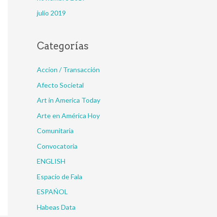
julio 2019
Categorías
Accion / Transacción
Afecto Societal
Art in America Today
Arte en América Hoy
Comunitaria
Convocatoria
ENGLISH
Espacio de Fala
ESPAŃOL
Habeas Data