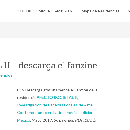
SOCIAL SUMMER CAMP 2026
Mapa de Residencias
r
 – descarga el fanzine
tenidos
ES> Descarga gratuitamente el Fanzine de la
residencia
AFECTO SOCIETAL II
,
Investigación de Escenas Locales de Arte
Contemporáneo en Latinoamérica, edición
México
. Mayo 2019. 56 páginas.
PDF, 20 mb
.