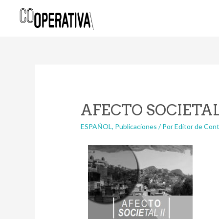
AFECTO SOCIETAL II
ESPAŃOL
,
Publicaciones
/ Por
Editor de Con