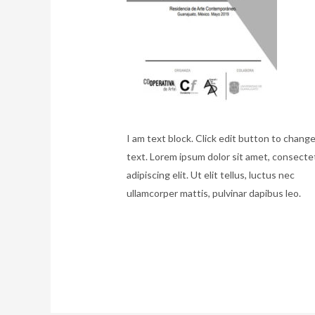
I am text block. Click edit button to change
text. Lorem ipsum dolor sit amet, consecte
adipiscing elit. Ut elit tellus, luctus nec
ullamcorper mattis, pulvinar dapibus leo.