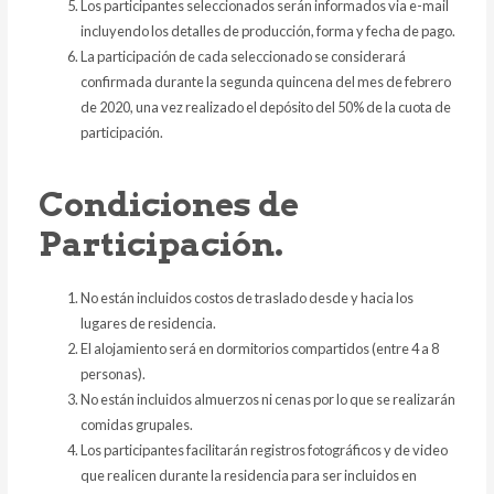
Los participantes seleccionados serán informados via e-mail
incluyendo los detalles de producción, forma y fecha de pago.
La participación de cada seleccionado se considerará
confirmada durante la segunda quincena del mes de febrero
de 2020, una vez realizado el depósito del 50% de la cuota de
participación.
Condiciones de
Participación.
No están incluidos costos de traslado desde y hacia los
lugares de residencia.
El alojamiento será en dormitorios compartidos (entre 4 a 8
personas).
No están incluidos almuerzos ni cenas por lo que se realizarán
comidas grupales.
Los participantes facilitarán registros fotográficos y de video
que realicen durante la residencia para ser incluidos en