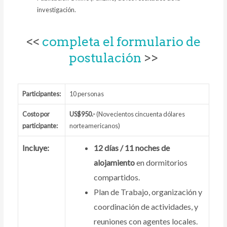
investigación.
<<
completa el formulario de
postulación
>>
Participantes:
10 personas
Costo por
US$950
.-
(Novecientos cincuenta dólares
participante:
norteamericanos)
Incluye:
12 días / 11 noches de
alojamiento
en dormitorios
compartidos.
Plan de Trabajo,
organización y
coordinación de actividades, y
reuniones con agentes locales.