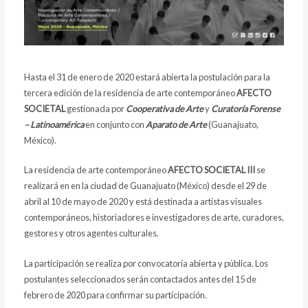
Hasta el 31 de enero de 2020 estará abierta la postulación para la
tercera edición de la residencia de arte contemporáneo
AFECTO
SOCIETAL
gestionada por
Cooperativa de Arte
y
Curatoría Forense
– Latinoamérica
en conjunto con
Aparato de Arte
(Guanajuato,
México).
La residencia de arte contemporáneo
AFECTO SOCIETAL III
se
realizará en en la ciudad de Guanajuato (México) desde el 29 de
abril al 10 de mayo de 2020 y está destinada a artistas visuales
contemporáneos, historiadores e investigadores de arte, curadores,
gestores y otros agentes culturales.
La participación se realiza por convocatoria abierta y pública. Los
postulantes seleccionados serán contactados antes del 15 de
febrero de 2020 para confirmar su participación.