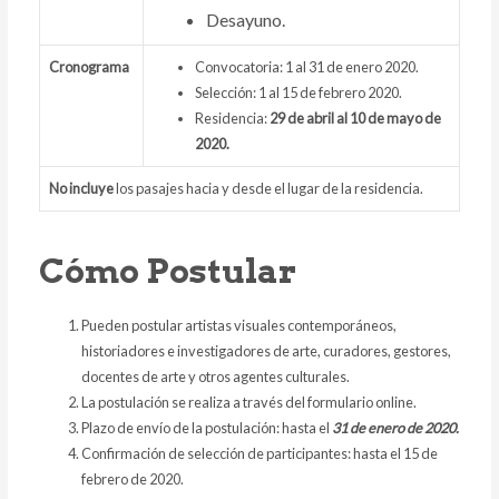
Desayuno.
Cronograma
Convocatoria: 1 al 31 de enero 2020.
Selección: 1 al 15 de febrero 2020.
Residencia:
29 de abril al 10 de mayo de
2020.
No incluye
los pasajes hacia y desde el lugar de la residencia.
Cómo Postular
Pueden postular artistas visuales contemporáneos,
historiadores e investigadores de arte, curadores, gestores,
docentes de arte y otros agentes culturales.
La postulación se realiza a través del formulario online.
Plazo de envío de la postulación: hasta el
31 de enero de 2020.
Confirmación de selección de participantes: hasta el 15 de
febrero de 2020.