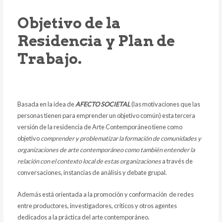
Objetivo de la
Residencia y Plan de
Trabajo.
Basada en la idea de
AFECTO SOCIETAL
(las motivaciones que las
personas tienen para emprender un objetivo común) esta tercera
versión de la residencia de Arte Contemporáneo tiene como
objetivo
comprender y problematizar la formación de comunidades y
organizaciones de arte contemporáneo como también entender la
relación con el contexto local de estas organizaciones
a través de
conversaciones, instancias de análisis y debate grupal.
Además está orientada a la promoción y conformación de redes
entre productores, investigadores, críticos y otros agentes
dedicados a la práctica del arte contemporáneo.