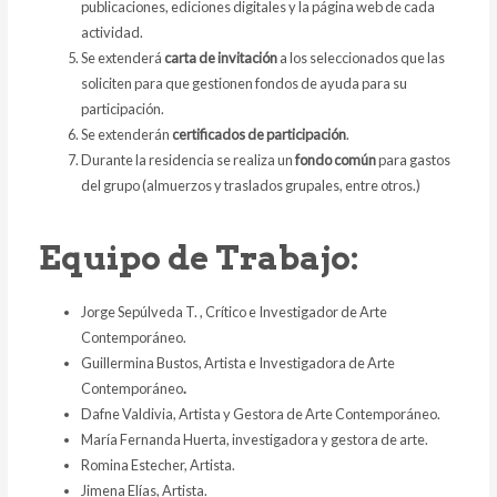
publicaciones, ediciones digitales y la página web de cada
actividad.
Se extenderá
carta de invitación
a los seleccionados que las
soliciten para que gestionen fondos de ayuda para su
participación.
Se extenderán
certificados de participación
.
Durante la residencia se realiza un
fondo común
para gastos
del grupo (almuerzos y traslados grupales, entre otros.)
Equipo de Trabajo:
Jorge Sepúlveda T. , Crítico e Investigador de Arte
Contemporáneo.
Guillermina Bustos, Artista e Investigadora de Arte
Contemporáneo
.
Dafne Valdivia, Artista y Gestora de Arte Contemporáneo.
María Fernanda Huerta, investigadora y gestora de arte.
Romina Estecher, Artista.
Jimena Elías, Artista.