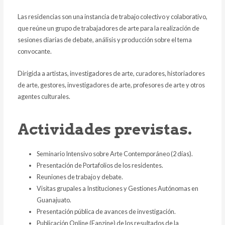
Las residencias son una instancia de trabajo colectivo y colaborativo,
que reúne un grupo de trabajadores de arte para la realización de
sesiones diarias de debate, análisis y producción sobre el tema
convocante.
Dirigida a artistas, investigadores de arte, curadores, historiadores
de arte, gestores, investigadores de arte, profesores de arte y otros
agentes culturales.
Actividades previstas.
Seminario Intensivo sobre Arte Contemporáneo (2 días).
Presentación de Portafolios de los residentes.
Reuniones de trabajo y debate.
Visitas grupales a Instituciones y Gestiones Autónomas en
Guanajuato.
Presentación pública de avances de investigación.
Publicación Online (Fanzine) de los resultados de la