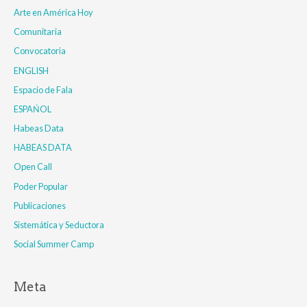
Arte en América Hoy
Comunitaria
Convocatoria
ENGLISH
Espacio de Fala
ESPAŃOL
Habeas Data
HABEAS DATA
Open Call
Poder Popular
Publicaciones
Sistemática y Seductora
Social Summer Camp
Meta