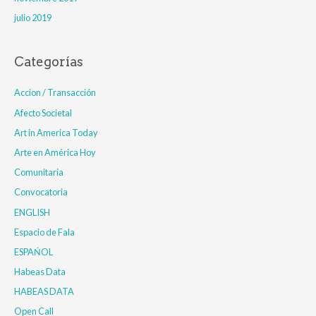
julio 2019
Categorías
Accion / Transacción
Afecto Societal
Art in America Today
Arte en América Hoy
Comunitaria
Convocatoria
ENGLISH
Espacio de Fala
ESPAŃOL
Habeas Data
HABEAS DATA
Open Call